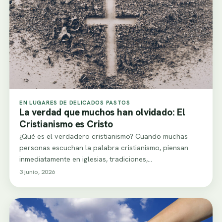
EN LUGARES DE DELICADOS PASTOS
La verdad que muchos han olvidado: El
Cristianismo es Cristo
¿Qué es el verdadero cristianismo? Cuando muchas
personas escuchan la palabra cristianismo, piensan
inmediatamente en iglesias, tradiciones,
denominaciones, rituales o normas religiosas.…
3 junio, 2026