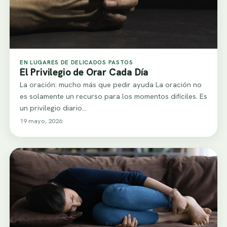
EN LUGARES DE DELICADOS PASTOS
El Privilegio de Orar Cada Día
La oración: mucho más que pedir ayuda La oración no
es solamente un recurso para los momentos difíciles. Es
un privilegio diario…
19 mayo, 2026