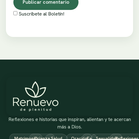
Suscríbete al Boletín!
Reflexiones e historias que inspiran, alientan y te acercan
más a Dios.
Matrimonio
Crianza
Salud
Oración
Fe
Sexualidad
Reflexiones