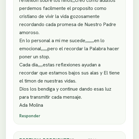
reflexion sobre los ninos,,creo como adultos
perdemos facilmente el proposito como
cristiano de vivir la vida gozosamente
recordando cada promesa de Nuestro Padre
amoroso.
En lo personal a mi me sucede,,,,,,,en lo
emocional,,,,,pero el recordar la Palabra hacer
poner un stop.
Cada dia,,,,estas reflexiones ayudan a
recordar que estamos bajos sus alas y El tiene
el timon de nuestras vidas.
Dios los bendiga y continue dando esas luz
para transmitir cada mensaje.
Ada Molina
Responder