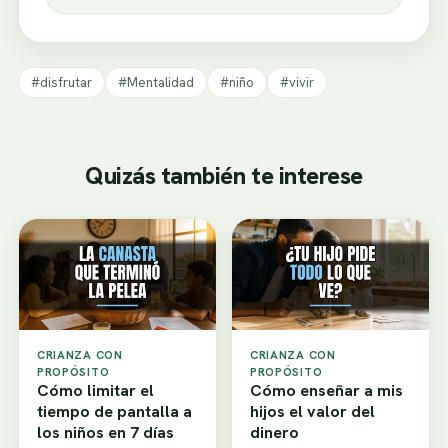
#disfrutar
#Mentalidad
#niño
#vivir
Quizás también te interese
CRIANZA CON
CRIANZA CON
PROPÓSITO
PROPÓSITO
Cómo limitar el
Cómo enseñar a mis
tiempo de pantalla a
hijos el valor del
los niños en 7 días
dinero