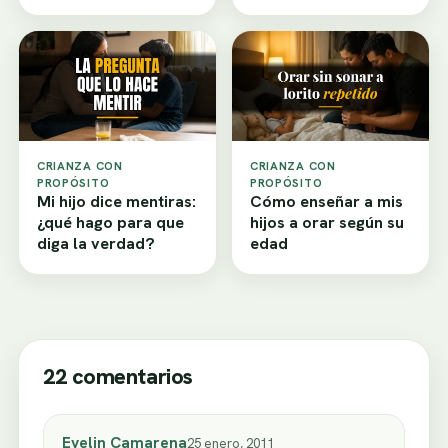
CRIANZA CON
CRIANZA CON
PROPÓSITO
PROPÓSITO
Mi hijo dice mentiras:
Cómo enseñar a mis
¿qué hago para que
hijos a orar según su
diga la verdad?
edad
22 comentarios
Evelin Camarena
25 enero, 2011