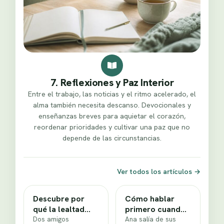
7. Reflexiones y Paz Interior
Entre el trabajo, las noticias y el ritmo acelerado, el
alma también necesita descanso. Devocionales y
enseñanzas breves para aquietar el corazón,
reordenar prioridades y cultivar una paz que no
depende de las circunstancias.
Ver todos los artículos
→
Descubre por
Cómo hablar
qué la lealtad
primero cuando
verdadera nace
Dos amigos
el cansancio
Ana salía de sus