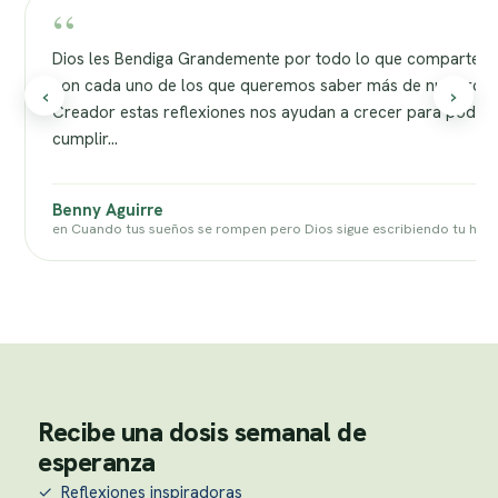
“
Dios les Bendiga Grandemente por todo lo que comparten
con cada uno de los que queremos saber más de nuestro
‹
›
Creador estas reflexiones nos ayudan a crecer para poder
cumplir…
Benny Aguirre
en Cuando tus sueños se rompen pero Dios sigue escribiendo tu hist
Recibe una dosis semanal de
esperanza
✓ Reflexiones inspiradoras