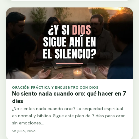
ORACIÓN PRÁCTICA Y ENCUENTRO CON DIOS
No siento nada cuando oro: qué hacer en 7
días
¿No sientes nada cuando oras? La sequedad espiritual
es normal y bíblica. Sigue este plan de 7 días para orar
sin emociones…
25 julio, 2026