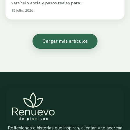
versículo ancla y pasos reales para…
15 julio, 2026
Cargar más artículos
Reflexiones e historias que inspiran, alientan y te acercan