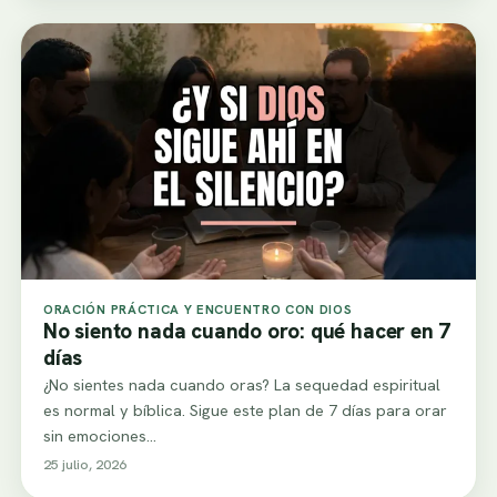
ORACIÓN PRÁCTICA Y ENCUENTRO CON DIOS
No siento nada cuando oro: qué hacer en 7
días
¿No sientes nada cuando oras? La sequedad espiritual
es normal y bíblica. Sigue este plan de 7 días para orar
sin emociones…
25 julio, 2026