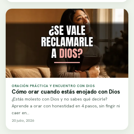
ORACIÓN PRÁCTICA Y ENCUENTRO CON DIOS
Cómo orar cuando estás enojado con Dios
¿Estás molesto con Dios y no sabes qué decirle?
Aprende a orar con honestidad en 4 pasos, sin fingir ni
caer en…
20 julio, 2026