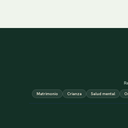
Re
Matrimonio
Crianza
Salud mental
O