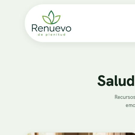
Salud
Recursos 
emoc