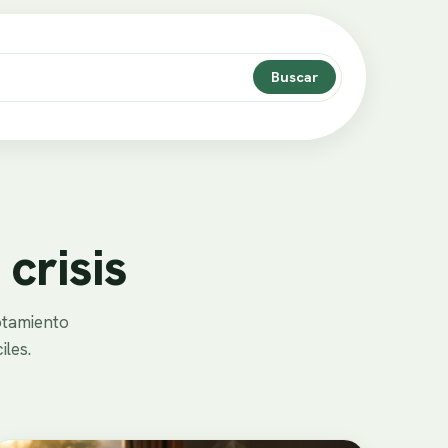
Buscar
crisis
gotamiento
iles.