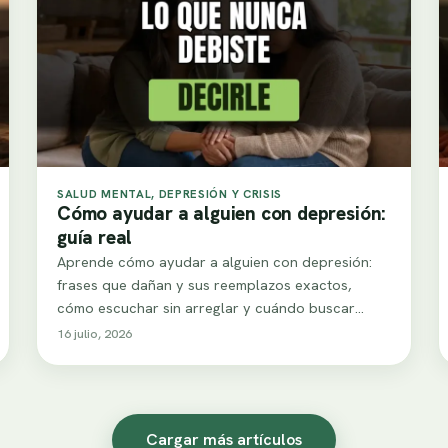
SALUD MENTAL, DEPRESIÓN Y CRISIS
Cómo ayudar a alguien con depresión:
guía real
Aprende cómo ayudar a alguien con depresión:
frases que dañan y sus reemplazos exactos,
cómo escuchar sin arreglar y cuándo buscar
ayuda…
16 julio, 2026
Cargar más artículos