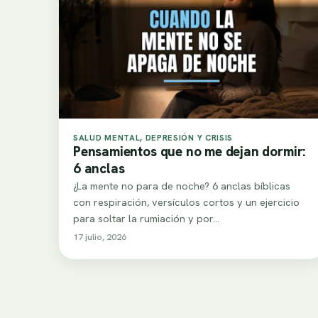
SALUD MENTAL, DEPRESIÓN Y CRISIS
Pensamientos que no me dejan dormir:
6 anclas
¿La mente no para de noche? 6 anclas bíblicas
con respiración, versículos cortos y un ejercicio
para soltar la rumiación y por…
17 julio, 2026