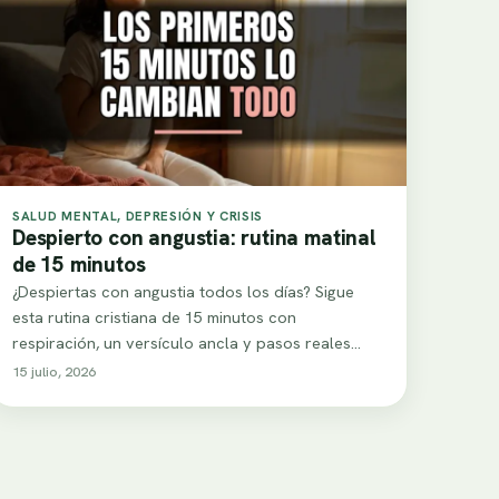
SALUD MENTAL, DEPRESIÓN Y CRISIS
Despierto con angustia: rutina matinal
de 15 minutos
¿Despiertas con angustia todos los días? Sigue
esta rutina cristiana de 15 minutos con
respiración, un versículo ancla y pasos reales
para…
15 julio, 2026