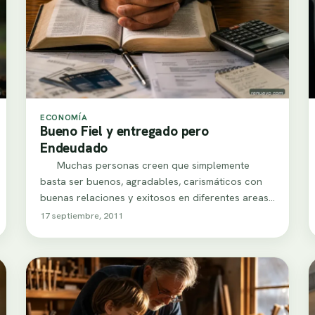
ECONOMÍA
Bueno Fiel y entregado pero
Endeudado
Muchas personas creen que simplemente
basta ser buenos, agradables, carismáticos con
buenas relaciones y exitosos en diferentes areas
de…
17 septiembre, 2011