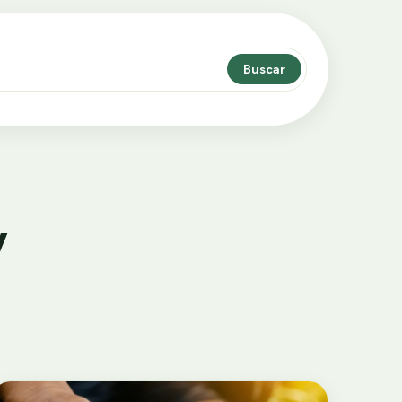
Buscar
y