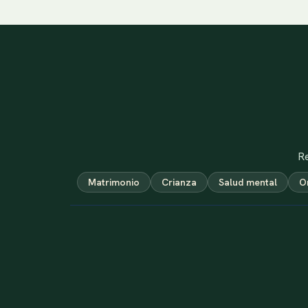
Re
Matrimonio
Crianza
Salud mental
O