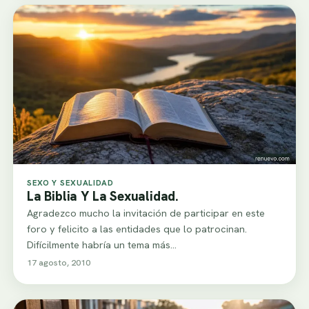
SEXO Y SEXUALIDAD
La Biblia Y La Sexualidad.
Agradezco mucho la invitación de participar en este
foro y felicito a las entidades que lo patrocinan.
Difícilmente habría un tema más…
17 agosto, 2010