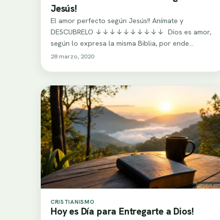
Jesús!
El amor perfecto según Jesús!! Anímate y
DESCUBRELO ↓↓↓↓↓↓↓↓↓↓ Dios es amor,
según lo expresa la misma Biblia, por ende
podemos decir…
28 marzo, 2020
CRISTIANISMO
Hoy es Día para Entregarte a Dios!