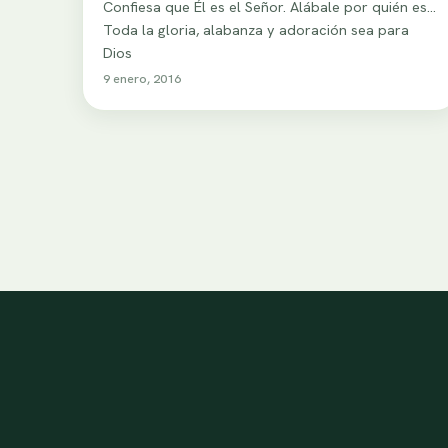
Confiesa que Él es el Señor. Alábale por quién es…
Toda la gloria, alabanza y adoración sea para
Dios
9 enero, 2016