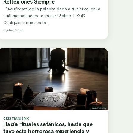
Reflexiones Siempre
“Acuérdate de la palabra dada a tu siervo, en la
cuál me has hecho esperar” Salmo 119:49
Cualquiera que sea la…
8 julio, 2020
CRISTIANISMO
Hacía rituales satánicos, hasta que
tuvo esta horrorosa experiencia y