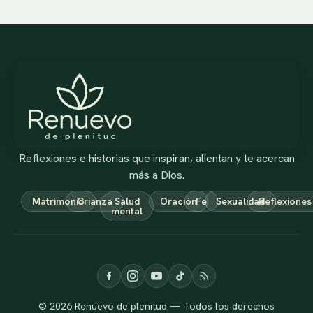
Reflexiones e historias que inspiran, alientan y te acercan
más a Dios.
Matrimonio
Crianza
Salud
Oración
Fe
Sexualidad
Reflexiones
mental
© 2026 Renuevo de plenitud — Todos los derechos