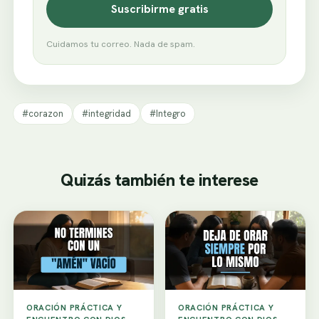
Suscribirme gratis
Cuidamos tu correo. Nada de spam.
#corazon
#integridad
#Integro
Quizás también te interese
ORACIÓN PRÁCTICA Y
ORACIÓN PRÁCTICA Y