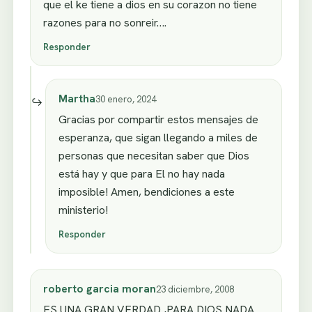
que el ke tiene a dios en su corazon no tiene
razones para no sonreir….
Responder
Martha
30 enero, 2024
Gracias por compartir estos mensajes de
esperanza, que sigan llegando a miles de
personas que necesitan saber que Dios
está hay y que para El no hay nada
imposible! Amen, bendiciones a este
ministerio!
Responder
roberto garcia moran
23 diciembre, 2008
ES UNA GRAN VERDAD ,PARA DIOS NADA