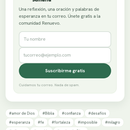
Una reflexión, una oración y palabras de
esperanza en tu correo. Únete gratis a la
comunidad Renuevo.
Nombre
Correo electrónico
Suscribirme gratis
Cuidamos tu correo. Nada de spam.
#amor de Dios
#Biblia
#confianza
#desafíos
#esperanza
#fe
#fortaleza
#imposible
#milagro