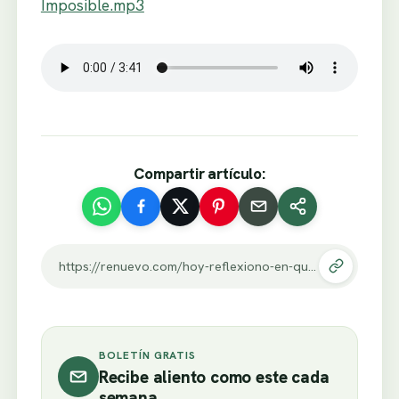
Imposible.mp3
Compartir artículo:
https://renuevo.com/hoy-reflexiono-en-que-para-dios-no-hay-nada-imposible.html
BOLETÍN GRATIS
Recibe aliento como este cada
semana