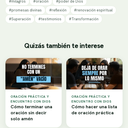
#milagros
#oración
#poder de Dios
#promesas divinas
#reflexión
#renovación espiritual
#Superación
#testimonios
#Transformación
Quizás también te interese
ORACIÓN PRÁCTICA Y
ORACIÓN PRÁCTICA Y
ENCUENTRO CON DIOS
ENCUENTRO CON DIOS
Cómo terminar una
Cómo hacer una lista
oración sin decir
de oración práctica
solo amén