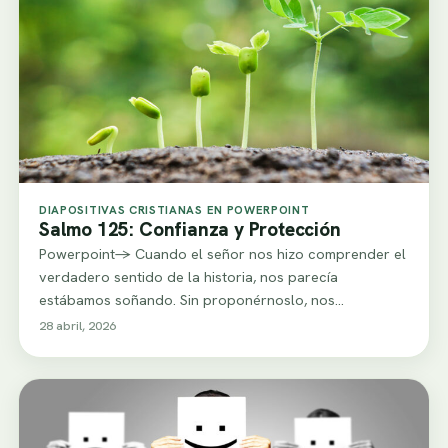
DIAPOSITIVAS CRISTIANAS EN POWERPOINT
Salmo 125: Confianza y Protección
Powerpoint-> Cuando el señor nos hizo comprender el
verdadero sentido de la historia, nos parecía
estábamos soñando. Sin proponérnoslo, nos
echábamos a…
28 abril, 2026