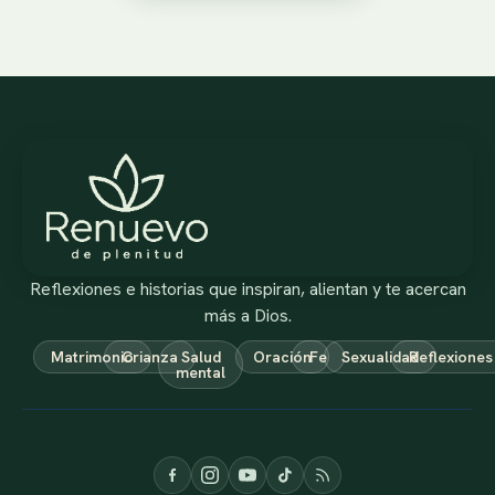
Reflexiones e historias que inspiran, alientan y te acercan
más a Dios.
Matrimonio
Crianza
Salud
Oración
Fe
Sexualidad
Reflexiones
mental