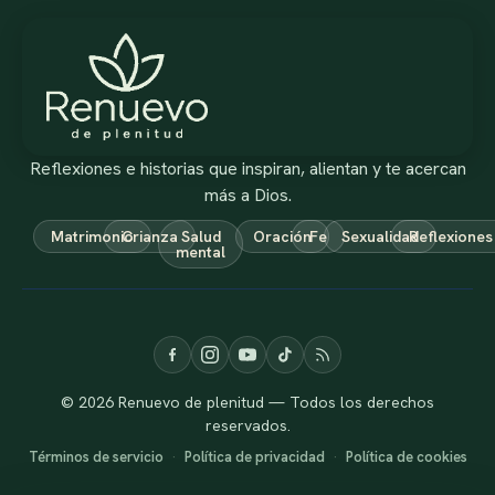
Reflexiones e historias que inspiran, alientan y te acercan
más a Dios.
Matrimonio
Crianza
Salud
Oración
Fe
Sexualidad
Reflexiones
mental
© 2026 Renuevo de plenitud — Todos los derechos
reservados.
Términos de servicio
·
Política de privacidad
·
Política de cookies