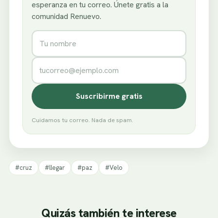
esperanza en tu correo. Únete gratis a la
comunidad Renuevo.
Nombre
Correo electrónico
Suscribirme gratis
Cuidamos tu correo. Nada de spam.
#cruz
#llegar
#paz
#Velo
Quizás también te interese