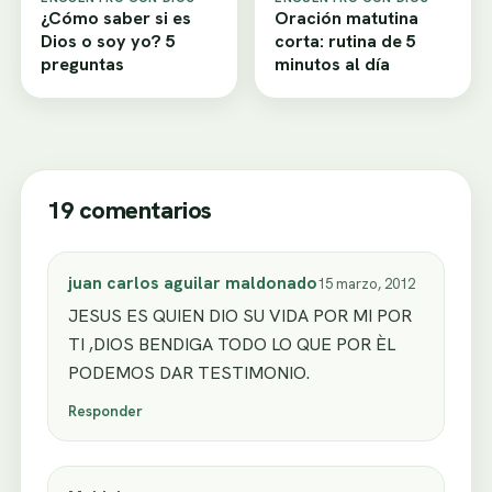
¿Cómo saber si es
Oración matutina
Dios o soy yo? 5
corta: rutina de 5
preguntas
minutos al día
19 comentarios
juan carlos aguilar maldonado
15 marzo, 2012
JESUS ES QUIEN DIO SU VIDA POR MI POR
TI ,DIOS BENDIGA TODO LO QUE POR ÈL
PODEMOS DAR TESTIMONIO.
Responder