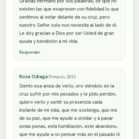
Gracias hermano por sus palabras, sé que no
existen las que esxpresen con fidelidad lo que
sentimos al estar delante de su cruz, pero
nuestro Señor solo nos necesita al lado de él.
Le doy gracias a Dios por ser Usted de gran
ayuda y bendición a mi vida.
Responder
Rosa Odiaga
15 marzo, 2012
Siento esa ansia de verlo, oro viéndolo en la
cruz sufrir por mis pecados y le pido perdón,
quiero verlo y sentir su presencia cada
instante de mi vida, que me sostenga, que me
de su paz, que me ayude a olvidar y a pasar
estas penas, esta humillación, este abandono,
que me ayude a no pensar más en el pasado ni