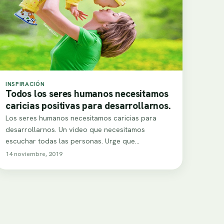
INSPIRACIÓN
Todos los seres humanos necesitamos
caricias positivas para desarrollarnos.
Los seres humanos necesitamos caricias para
desarrollarnos. Un video que necesitamos
escuchar todas las personas. Urge que
mejoremos las relaciones interpersonales y…
14 noviembre, 2019