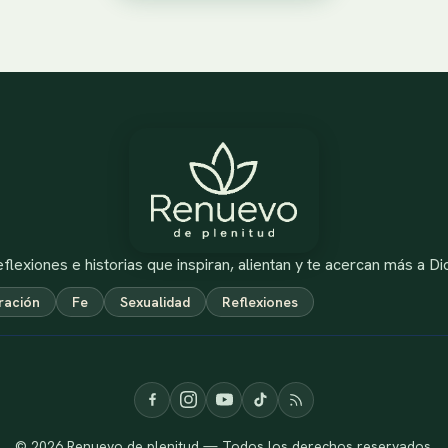
flexiones e historias que inspiran, alientan y te acercan más a Di
ración
Fe
Sexualidad
Reflexiones
© 2026 Renuevo de plenitud — Todos los derechos reservados.