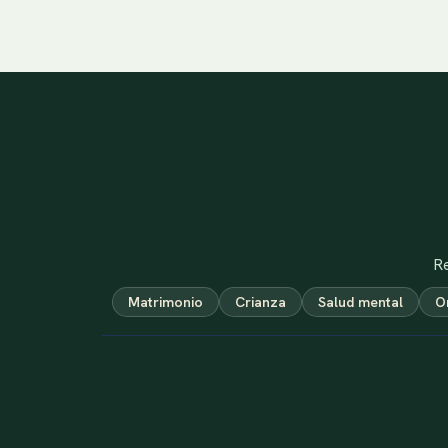
Re
Matrimonio
Crianza
Salud mental
O