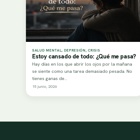
SALUD MENTAL, DEPRESIÓN, CRISIS
Estoy cansado de todo: ¿Qué me pasa?
Hay días en los que abrir los ojos por la mañana
se siente como una tarea demasiado pesada. No
tienes ganas de…
15 junio, 2026