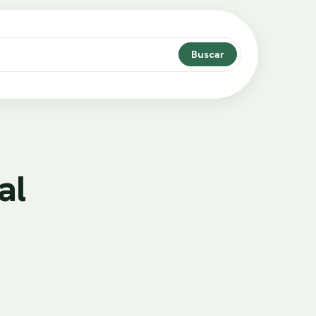
Buscar
al