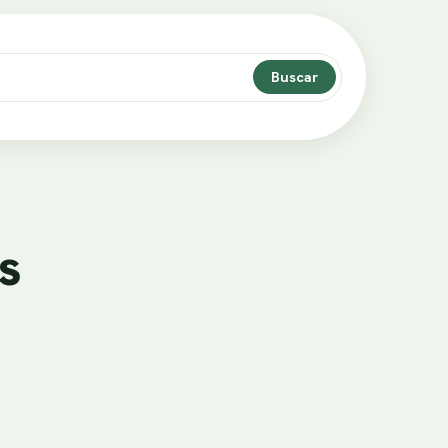
Buscar
s