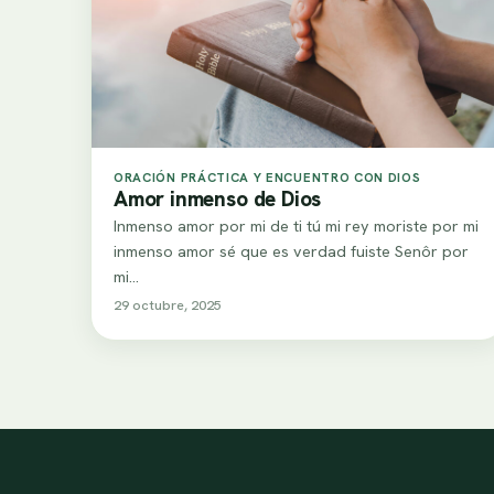
ORACIÓN PRÁCTICA Y ENCUENTRO CON DIOS
Amor inmenso de Dios
Inmenso amor por mi de ti tú mi rey moriste por mi
inmenso amor sé que es verdad fuiste Senôr por
mi…
29 octubre, 2025