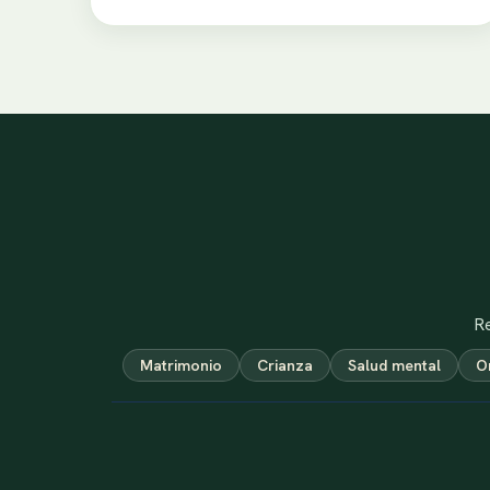
Re
Matrimonio
Crianza
Salud mental
O