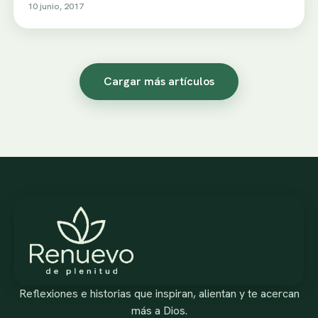
10 junio, 2017
Cargar más artículos
Reflexiones e historias que inspiran, alientan y te acercan
más a Dios.