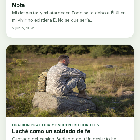
Nota
Mi despertar y mi atardecer Todo se lo debo a Él Si en
mi vivir no existiera Él No se que sería…
2 junio, 2025
ORACIÓN PRÁCTICA Y ENCUENTRO CON DIOS
Luché como un soldado de fe
Cansado del camino, Sediento de tí Un desierto he