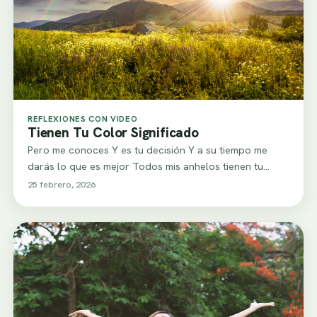
REFLEXIONES CON VIDEO
Tienen Tu Color Significado
Pero me conoces Y es tu decisión Y a su tiempo me
darás lo que es mejor Todos mis anhelos tienen tu…
25 febrero, 2026