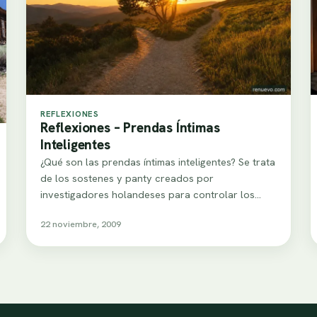
REFLEXIONES
Reflexiones – Prendas Íntimas
Inteligentes
¿Qué son las prendas íntimas inteligentes? Se trata
de los sostenes y panty creados por
investigadores holandeses para controlar los
látidos del…
22 noviembre, 2009