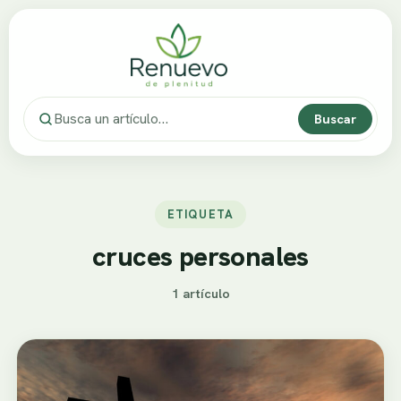
Buscar
ETIQUETA
cruces personales
1 artículo