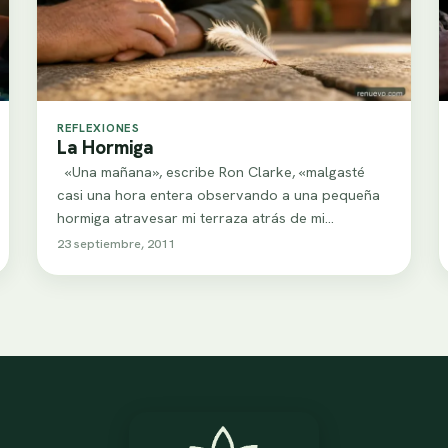
REFLEXIONES
La Hormiga
«Una mañana», escribe Ron Clarke, «malgasté
casi una hora entera observando a una pequeña
hormiga atravesar mi terraza atrás de mi…
23 septiembre, 2011