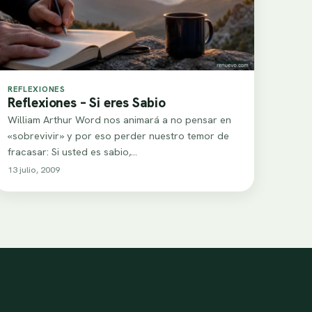
REFLEXIONES
Reflexiones – Si eres Sabio
William Arthur Word nos animará a no pensar en
«sobrevivir» y por eso perder nuestro temor de
fracasar: Si usted es sabio,…
13 julio, 2009