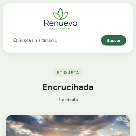
Buscar
ETIQUETA
Encrucihada
1 artículo