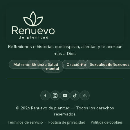
Reflexiones e historias que inspiran, alientan y te acercan
más a Dios.
Matrimonio
Crianza
Salud
Oración
Fe
Sexualidad
Reflexiones
mental
© 2026 Renuevo de plenitud — Todos los derechos
reservados.
Términos de servicio
·
Política de privacidad
·
Política de cookies