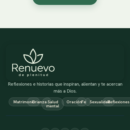
Reflexiones e historias que inspiran, alientan y te acercan
más a Dios.
Matrimonio
Crianza
Salud
Oración
Fe
Sexualidad
Reflexiones
mental