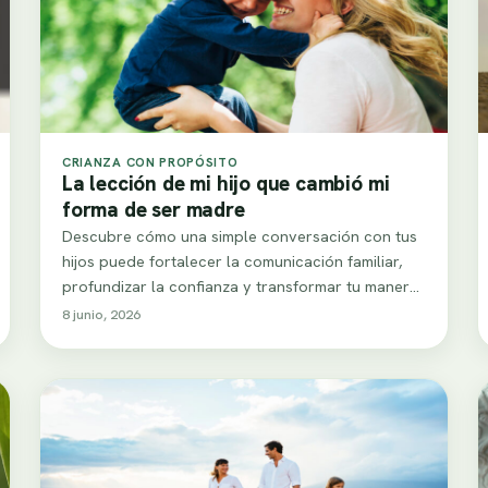
CRIANZA CON PROPÓSITO
La lección de mi hijo que cambió mi
forma de ser madre
Descubre cómo una simple conversación con tus
hijos puede fortalecer la comunicación familiar,
profundizar la confianza y transformar tu manera
de educar.…
8 junio, 2026