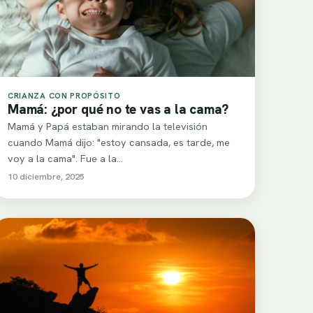
CRIANZA CON PROPÓSITO
Mamá: ¿por qué no te vas a la cama?
Mamá y Papá estaban mirando la televisión
cuando Mamá dijo: "estoy cansada, es tarde, me
voy a la cama". Fue a la…
10 diciembre, 2025