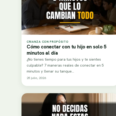
CRIANZA CON PROPÓSITO
Cómo conectar con tu hijo en solo 5
minutos al día
¿No tienes tiempo para tus hijos y te sientes
culpable? 7 maneras reales de conectar en 5
minutos y llenar su tanque…
25 julio, 2026