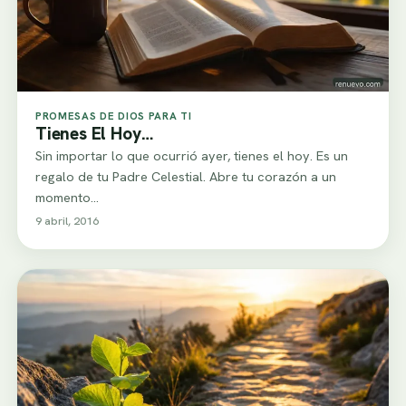
PROMESAS DE DIOS PARA TI
Tienes El Hoy…
Sin importar lo que ocurrió ayer, tienes el hoy. Es un
regalo de tu Padre Celestial. Abre tu corazón a un
momento…
9 abril, 2016