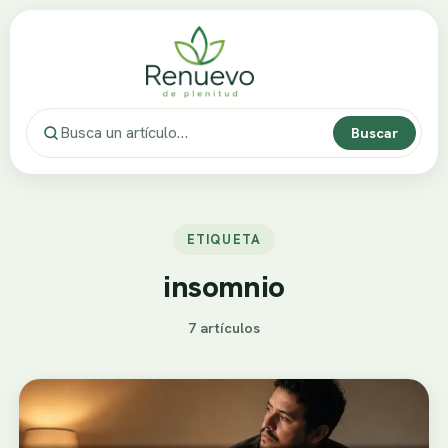
Buscar
ETIQUETA
insomnio
7 artículos