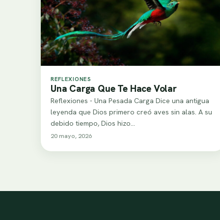
REFLEXIONES
Una Carga Que Te Hace Volar
Reflexiones - Una Pesada Carga Dice una antigua
leyenda que Dios primero creó aves sin alas. A su
debido tiempo, Dios hizo…
20 mayo, 2026