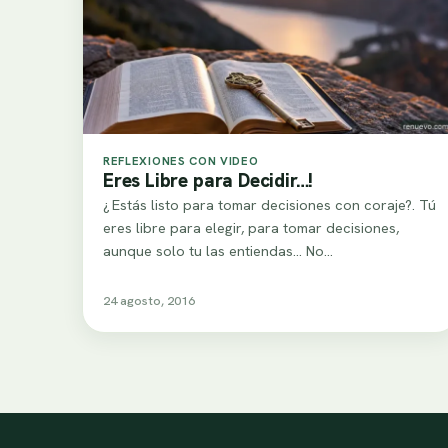
REFLEXIONES CON VIDEO
Eres Libre para Decidir…!
¿ Estás listo para tomar decisiones con coraje?. Tú
eres libre para elegir, para tomar decisiones,
aunque solo tu las entiendas… No…
24 agosto, 2016