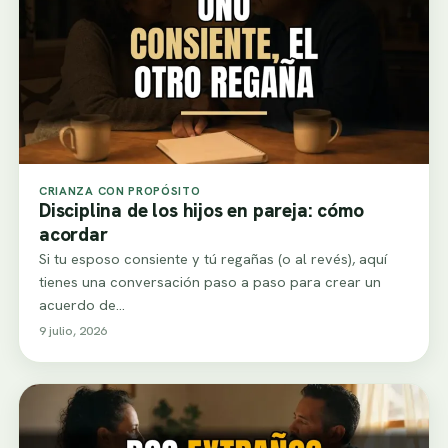
CRIANZA CON PROPÓSITO
Disciplina de los hijos en pareja: cómo
acordar
Si tu esposo consiente y tú regañas (o al revés), aquí
tienes una conversación paso a paso para crear un
acuerdo de…
9 julio, 2026