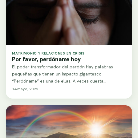
MATRIMONIO Y RELACIONES EN CRISIS
Por favor, perdóname hoy
El poder transformador del perdón Hay palabras
pequeñas que tienen un impacto gigantesco.
“Perdóname” es una de ellas. A veces cuesta
pronunciarla…
14 mayo, 2026