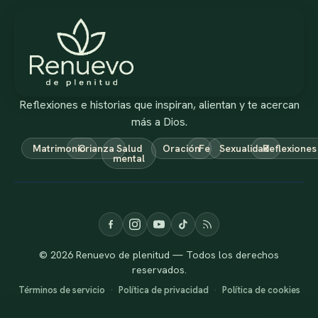
Reflexiones e historias que inspiran, alientan y te acercan
más a Dios.
Matrimonio
Crianza
Salud
Oración
Fe
Sexualidad
Reflexiones
mental
© 2026 Renuevo de plenitud — Todos los derechos
reservados.
Términos de servicio
·
Política de privacidad
·
Política de cookies