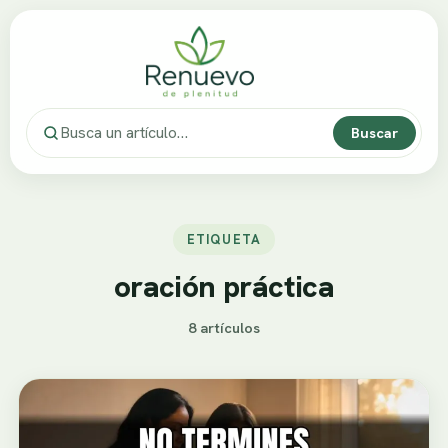
Buscar
ETIQUETA
oración práctica
8 artículos