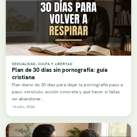
SEXUALIDAD, CULPA Y LIBERTAD
Plan de 30 días sin pornografía: guía
cristiana
Plan diario de 30 días para dejar la pornografía paso a
paso: versículo, acción concreta y qué hacer si fallas
sin abandonar…
16 julio, 2026