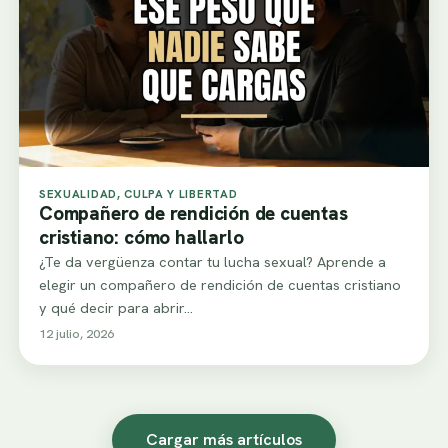
SEXUALIDAD, CULPA Y LIBERTAD
Compañero de rendición de cuentas
cristiano: cómo hallarlo
¿Te da vergüenza contar tu lucha sexual? Aprende a
elegir un compañero de rendición de cuentas cristiano
y qué decir para abrir…
12 julio, 2026
Cargar más artículos