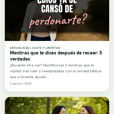
SEXUALIDAD, CULPA Y LIBERTAD
Mentiras que te dices después de recaer: 5
verdades
¿Recaíste otra vez? Identifica las 5 mentiras que te
repites tras caer y reemplázalas con la verdad bíblica
que sí levanta. Ayuda…
2 agosto, 2026