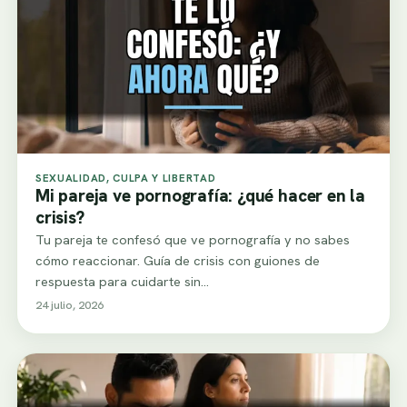
SEXUALIDAD, CULPA Y LIBERTAD
Mi pareja ve pornografía: ¿qué hacer en la
crisis?
Tu pareja te confesó que ve pornografía y no sabes
cómo reaccionar. Guía de crisis con guiones de
respuesta para cuidarte sin…
24 julio, 2026