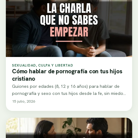
SEXUALIDAD, CULPA Y LIBERTAD
Cómo hablar de pornografía con tus hijos
cristiano
Guiones por edades (8, 12 y 16 años) para hablar de
pornografía y sexo con tus hijos desde la fe, sin miedo…
15 julio, 2026