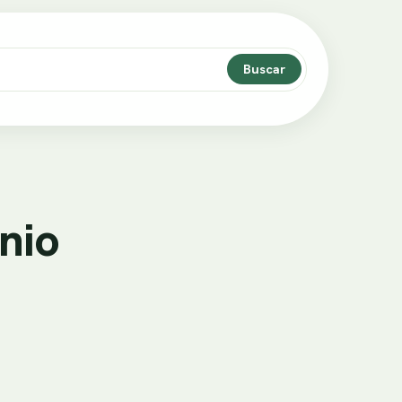
Buscar
nio