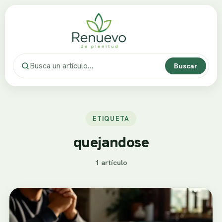
Buscar
ETIQUETA
quejandose
1 artículo