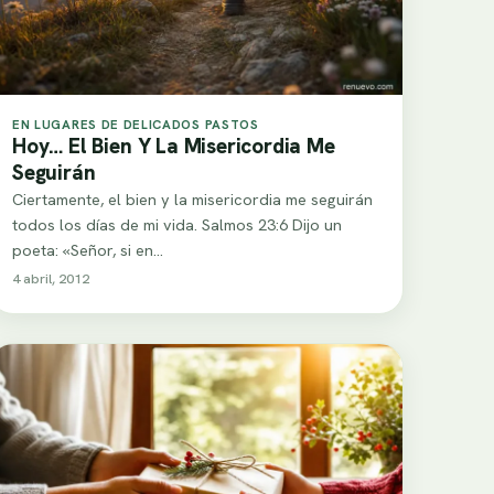
EN LUGARES DE DELICADOS PASTOS
Hoy… El Bien Y La Misericordia Me
Seguirán
Ciertamente, el bien y la misericordia me seguirán
todos los días de mi vida. Salmos 23:6 Dijo un
poeta: «Señor, si en…
4 abril, 2012