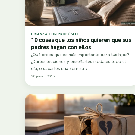
CRIANZA CON PROPÓSITO
10 cosas que los niños quieren que sus
padres hagan con ellos
¿Qué crees que es más importante para tus hijos?
¿Darles lecciones y enseñarles modales todo el
día, o sacarles una sonrisa y…
20 junio, 2015