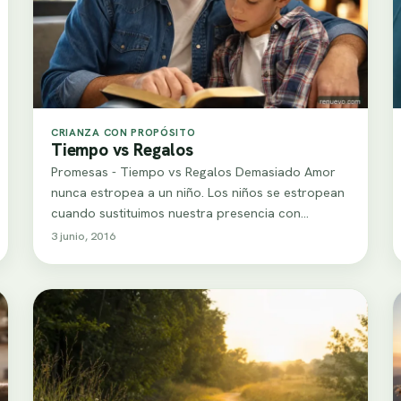
CRIANZA CON PROPÓSITO
Tiempo vs Regalos
Promesas - Tiempo vs Regalos Demasiado Amor
nunca estropea a un niño. Los niños se estropean
cuando sustituimos nuestra presencia con
regalos.…
3 junio, 2016