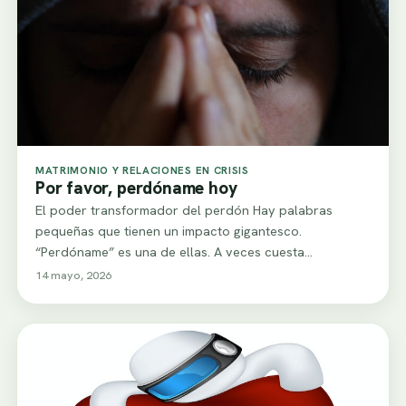
MATRIMONIO Y RELACIONES EN CRISIS
Por favor, perdóname hoy
El poder transformador del perdón Hay palabras
pequeñas que tienen un impacto gigantesco.
“Perdóname” es una de ellas. A veces cuesta
pronunciarla…
14 mayo, 2026