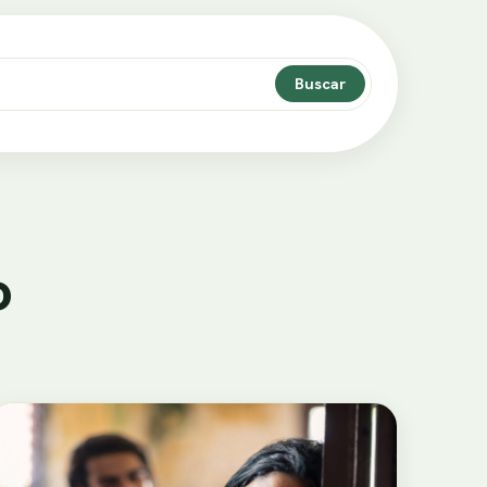
Buscar
o