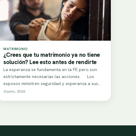
MATRIMONIO
¿Crees que tu matrimonio ya no tiene
solución? Lee esto antes de rendirte
La esperanza se fundamenta en la FE pero son
estrictamente necesarias las acciones. Los
esposos ministren seguridad y esperanza a sus
esposas…
3 junio, 2026