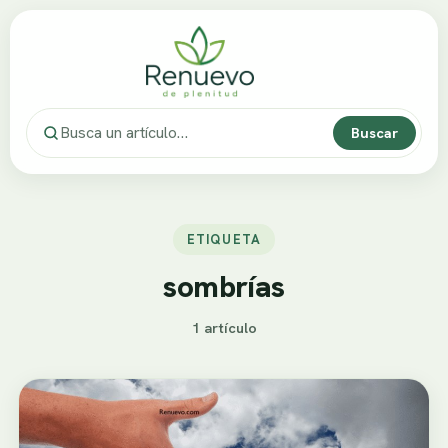
Buscar
ETIQUETA
sombrías
1 artículo