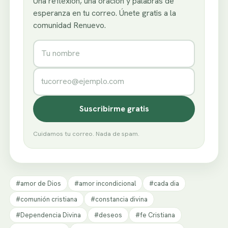
Una reflexión, una oración y palabras de
esperanza en tu correo. Únete gratis a la
comunidad Renuevo.
Nombre
Correo electrónico
Suscribirme gratis
Cuidamos tu correo. Nada de spam.
#amor de Dios
#amor incondicional
#cada dia
#comunión cristiana
#constancia divina
#Dependencia Divina
#deseos
#fe Cristiana