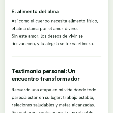
El alimento del alma
Así como el cuerpo necesita alimento físico,
el alma clama por el amor divino.
Sin este amor, los deseos de vivir se
desvanecen, y la alegría se torna efímera.
Testimonio personal: Un
encuentro transformador
Recuerdo una etapa en mi vida donde todo
parecía estar en su lugar: trabajo estable,
relaciones saludables y metas alcanzadas.
Sin embargo, sentía un vacío inexplicable.