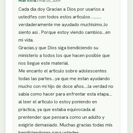
Marilina
3 marzo, 2009
Cada dìa doy Gracias a Dios por usarlos a
ustedfes con todos estos artìculos ………
verdaderamente me ayudado muchisimo..lo
siento asì . Porque estoy viendo cambios…en
mi vida.
Gracias.y que Dios siga bendiciendo su
ministerio a todos los que hacen posible que
nos llegue este material.
Me encanto el artìculo sobre adolescentes
todas las partes…ya que me estan ayudando
mucho con mi hijo de doce años….la verdad no
sabia como hacer para enfrentar esta etapa…
al leer el artìculo lo estoy poniendo en
pràctica, ya que estaba equivocada al
prentender que pensara como un adulto y
exigirle demasiado. Muchas gracias todas mis
bendiciendones para ustedes.