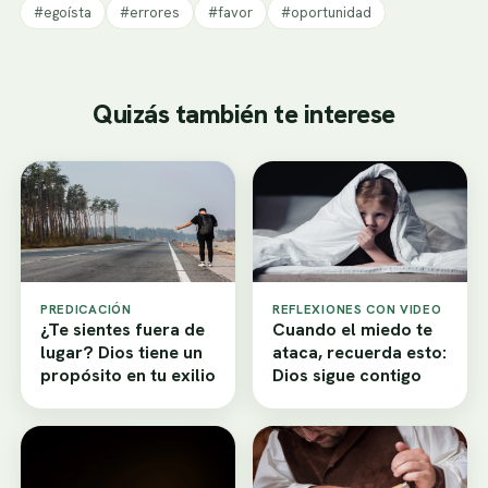
#egoísta
#errores
#favor
#oportunidad
Quizás también te interese
PREDICACIÓN
REFLEXIONES CON VIDEO
¿Te sientes fuera de
Cuando el miedo te
lugar? Dios tiene un
ataca, recuerda esto:
propósito en tu exilio
Dios sigue contigo