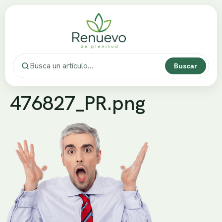
Buscar
476827_PR.png