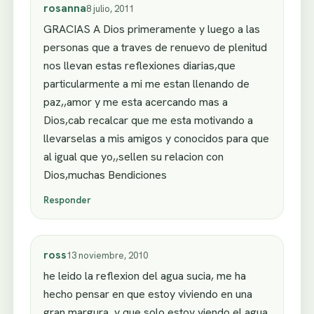
rosanna
8 julio, 2011
GRACIAS A Dios primeramente y luego a las
personas que a traves de renuevo de plenitud
nos llevan estas reflexiones diarias,que
particularmente a mi me estan llenando de
paz,,amor y me esta acercando mas a
Dios,cab recalcar que me esta motivando a
llevarselas a mis amigos y conocidos para que
al igual que yo,,sellen su relacion con
Dios,muchas Bendiciones
Responder
ross
13 noviembre, 2010
he leido la reflexion del agua sucia, me ha
hecho pensar en que estoy viviendo en una
gran margura ,y que solo estoy viendo el agua