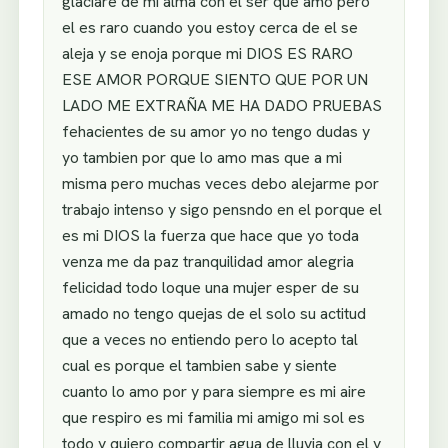
glaciare de mi alma con el ser que amo pero
el es raro cuando you estoy cerca de el se
aleja y se enoja porque mi DIOS ES RARO
ESE AMOR PORQUE SIENTO QUE POR UN
LADO ME EXTRAÑA ME HA DADO PRUEBAS
fehacientes de su amor yo no tengo dudas y
yo tambien por que lo amo mas que a mi
misma pero muchas veces debo alejarme por
trabajo intenso y sigo pensndo en el porque el
es mi DIOS la fuerza que hace que yo toda
venza me da paz tranquilidad amor alegria
felicidad todo loque una mujer esper de su
amado no tengo quejas de el solo su actitud
que a veces no entiendo pero lo acepto tal
cual es porque el tambien sabe y siente
cuanto lo amo por y para siempre es mi aire
que respiro es mi familia mi amigo mi sol es
todo y quiero compartir agua de lluvia con el y