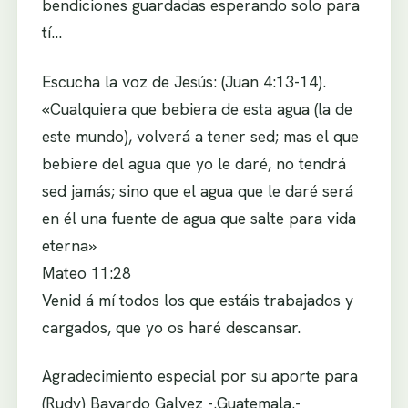
bendiciones guardadas esperando solo para
tí…
Escucha la voz de Jesús: (Juan 4:13-14).
«Cualquiera que bebiera de esta agua (la de
este mundo), volverá a tener sed; mas el que
bebiere del agua que yo le daré, no tendrá
sed jamás; sino que el agua que le daré será
en él una fuente de agua que salte para vida
eterna»
Mateo 11:28
Venid á mí todos los que estáis trabajados y
cargados, que yo os haré descansar.
Agradecimiento especial por su aporte para
(Rudy) Bayardo Galvez -.Guatemala.-