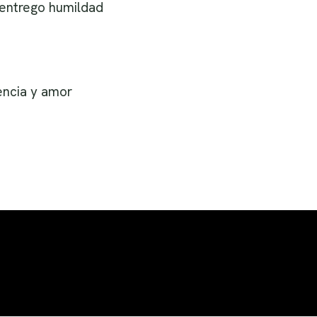
 entrego humildad
encia y amor