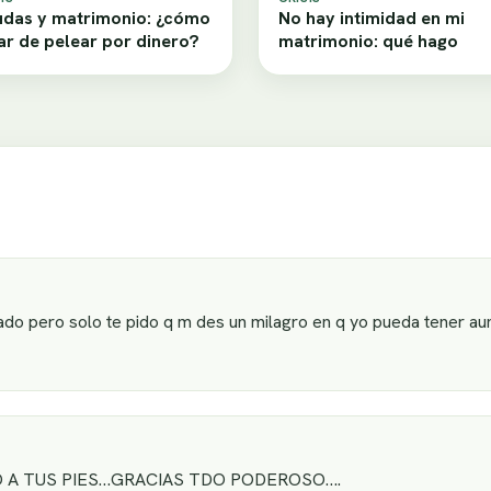
das y matrimonio: ¿cómo
No hay intimidad en mi
ar de pelear por dinero?
matrimonio: qué hago
ado pero solo te pido q m des un milagro en q yo pueda tener au
 A TUS PIES…GRACIAS TDO PODEROSO….