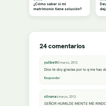
¿Cómo saber si mi
Deu
matrimonio tiene solución?
dej
24 comentarios
yulibeth
5 marzo, 2012
Dios te doy gracias por lo q me has d
Responder
silvana
4 marzo, 2012
SEÑOR HUMILDE MENTE ME RINDO