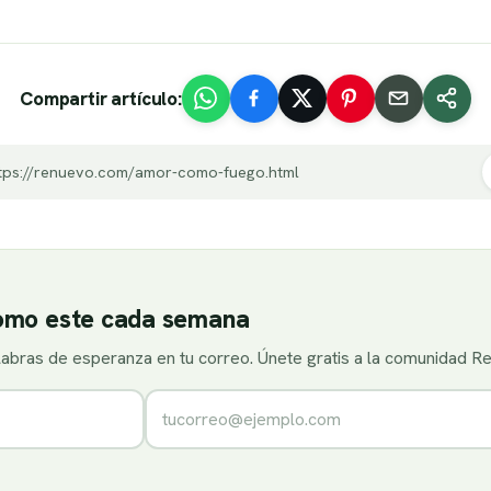
Compartir artículo:
tps://renuevo.com/amor-como-fuego.html
como este cada semana
alabras de esperanza en tu correo. Únete gratis a la comunidad R
Correo electrónico