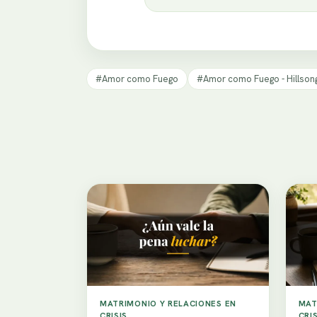
#Amor como Fuego
#Amor como Fuego - Hillson
MATRIMONIO Y RELACIONES EN
MAT
CRISIS
CRIS