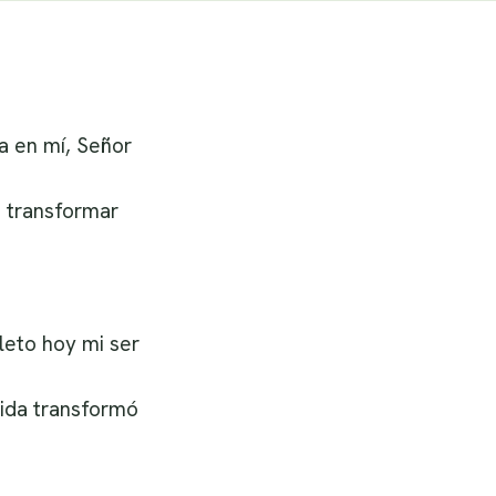
a en mí, Señor
 transformar
eto hoy mi ser
ida transformó