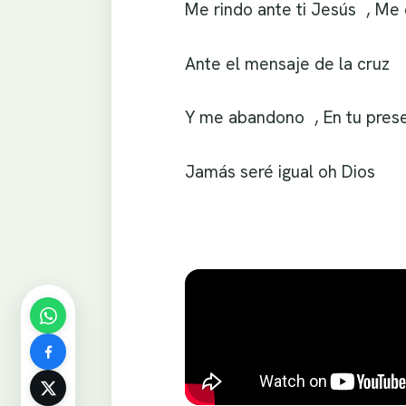
Me rindo ante ti Jesús , Me
Ante el mensaje de la cruz
Y me abandono , En tu pres
Jamás seré igual oh Dios