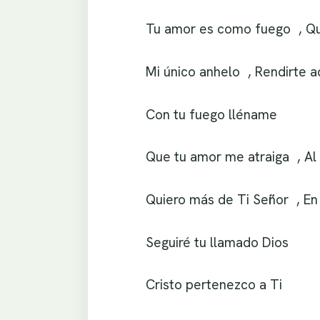
Tu amor es como fuego , Que
Mi único anhelo , Rendirte a
Con tu fuego lléname
Que tu amor me atraiga , Al 
Quiero más de Ti Señor , En 
Seguiré tu llamado Dios
Cristo pertenezco a Ti