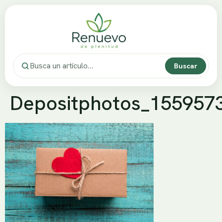
Buscar
Depositphotos_155957