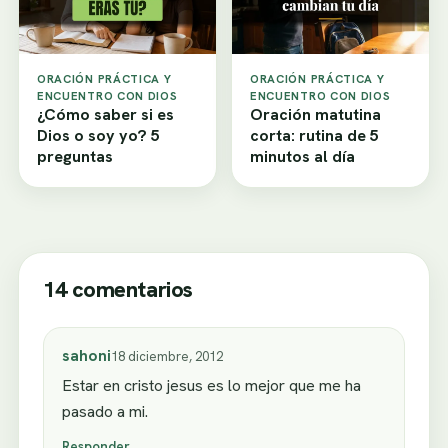
ORACIÓN PRÁCTICA Y
ORACIÓN PRÁCTICA Y
ENCUENTRO CON DIOS
ENCUENTRO CON DIOS
¿Cómo saber si es
Oración matutina
Dios o soy yo? 5
corta: rutina de 5
preguntas
minutos al día
14 comentarios
sahoni
18 diciembre, 2012
Estar en cristo jesus es lo mejor que me ha
pasado a mi.
Responder