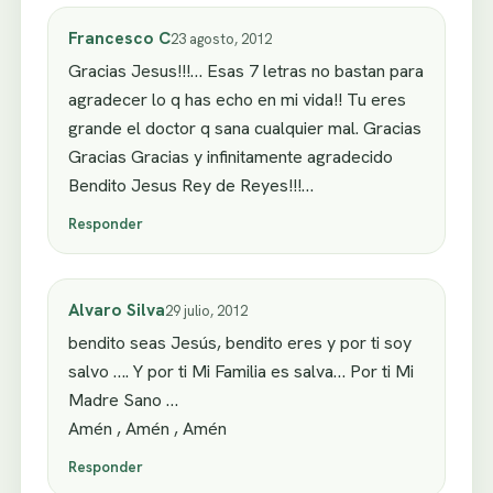
Francesco C
23 agosto, 2012
Gracias Jesus!!!… Esas 7 letras no bastan para
agradecer lo q has echo en mi vida!! Tu eres
grande el doctor q sana cualquier mal. Gracias
Gracias Gracias y infinitamente agradecido
Bendito Jesus Rey de Reyes!!!…
Responder
Alvaro Silva
29 julio, 2012
bendito seas Jesús, bendito eres y por ti soy
salvo …. Y por ti Mi Familia es salva… Por ti Mi
Madre Sano …
Amén , Amén , Amén
Responder