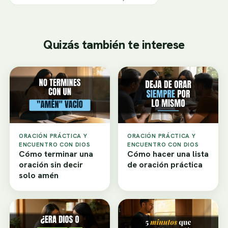
Quizás también te interese
ORACIÓN PRÁCTICA Y
ORACIÓN PRÁCTICA Y
ENCUENTRO CON DIOS
ENCUENTRO CON DIOS
Cómo terminar una
Cómo hacer una lista
oración sin decir
de oración práctica
solo amén