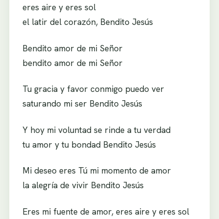
eres aire y eres sol
el latir del corazón, Bendito Jesús
Bendito amor de mi Señor
bendito amor de mi Señor
Tu gracia y favor conmigo puedo ver
saturando mi ser Bendito Jesús
Y hoy mi voluntad se rinde a tu verdad
tu amor y tu bondad Bendito Jesús
Mi deseo eres Tú mi momento de amor
la alegría de vivir Bendito Jesús
Eres mi fuente de amor, eres aire y eres sol