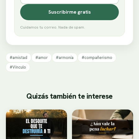
Suscribirme gratis
Cuidamos tu correo. Nada de spam.
#amistad
#amor
#armonía
#compañerismo
#Vínculo
Quizás también te interese