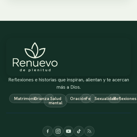
Reflexiones e historias que inspiran, alientan y te acercan
más a Dios.
Matrimonio
Crianza
Salud
Oración
Fe
Sexualidad
Reflexiones
mental