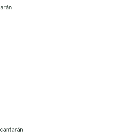
rarán
 cantarán