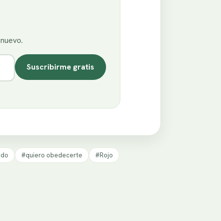
enuevo.
Suscribirme gratis
ado
#quiero obedecerte
#Rojo