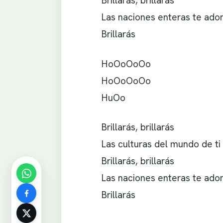
Brillarás, brillarás
Las naciones enteras te ado
Brillarás
HoOoOoOo
HoOoOoOo
HuOo
Brillarás, brillarás
Las culturas del mundo de ti
Brillarás, brillarás
Las naciones enteras te ado
Brillarás