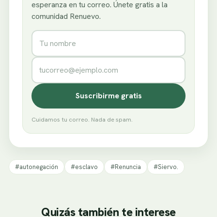
esperanza en tu correo. Únete gratis a la
comunidad Renuevo.
Nombre
Correo electrónico
Suscribirme gratis
Cuidamos tu correo. Nada de spam.
#autonegación
#esclavo
#Renuncia
#Siervo.
Quizás también te interese