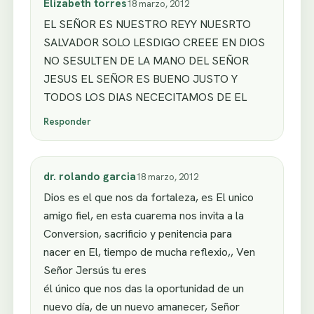
Elizabeth torres
18 marzo, 2012
EL SEÑOR ES NUESTRO REYY NUESRTO
SALVADOR SOLO LESDIGO CREEE EN DIOS
NO SESULTEN DE LA MANO DEL SEÑOR
JESUS EL SEÑOR ES BUENO JUSTO Y
TODOS LOS DIAS NECECITAMOS DE EL
Responder
dr. rolando garcia
18 marzo, 2012
Dios es el que nos da fortaleza, es El unico
amigo fiel, en esta cuarema nos invita a la
Conversion, sacrificio y penitencia para
nacer en El, tiempo de mucha reflexio,, Ven
Señor Jersús tu eres
él único que nos das la oportunidad de un
nuevo día, de un nuevo amanecer, Señor