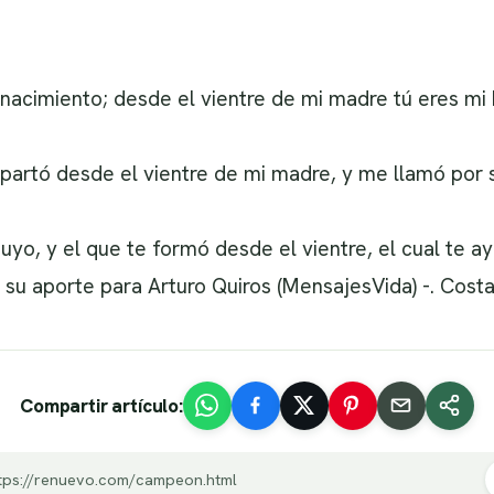
 nacimiento; desde el vientre de mi madre tú eres mi 
artó desde el vientre de mi madre, y me llamó por s
uyo, y el que te formó desde el vientre, el cual te a
su aporte para Arturo Quiros (MensajesVida) -. Costa 
Compartir artículo:
tps://renuevo.com/campeon.html