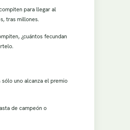
ompiten para llegar al
s, tras millones.
ompiten, ¿cuántos fecundan
rtelo.
 sólo uno alcanza el premio
casta de campeón o