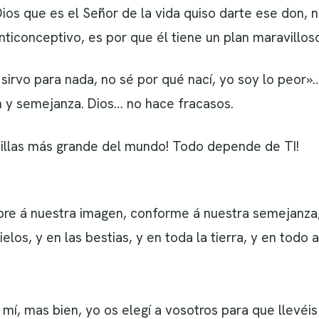
ios que es el Señor de la vida quiso darte ese don, n
ticonceptivo, es por que él tiene un plan maravilloso
 sirvo para nada, no sé por qué nací, yo soy lo peor»
n y semejanza. Dios… no hace fracasos.
villas más grande del mundo! Todo depende de TI!
bre á nuestra imagen, conforme á nuestra semejanza
cielos, y en las bestias, y en toda la tierra, y en tod
mí, mas bien, yo os elegí a vosotros para que llevéis