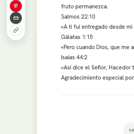
fruto permanezca.
Salmos 22:10
«A ti fui entregado desde mi
Gálatas 1:15
«Pero cuando Dios, que me ap
Isaías 44:2
«Así dice el Señor, Hacedor t
Agradecimiento especial por 
ht