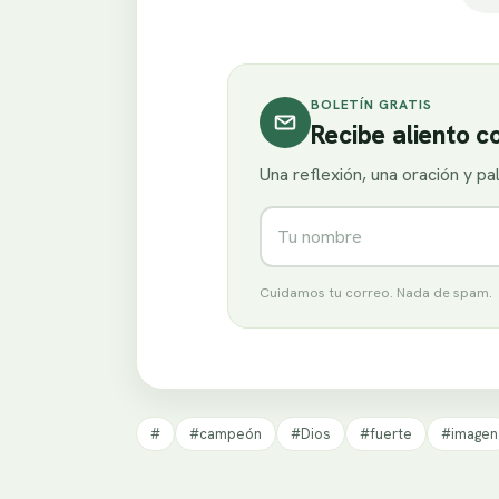
BOLETÍN GRATIS
Recibe aliento 
Una reflexión, una oración y p
Nombre
Cuidamos tu correo. Nada de spam.
#
#campeón
#Dios
#fuerte
#imagen