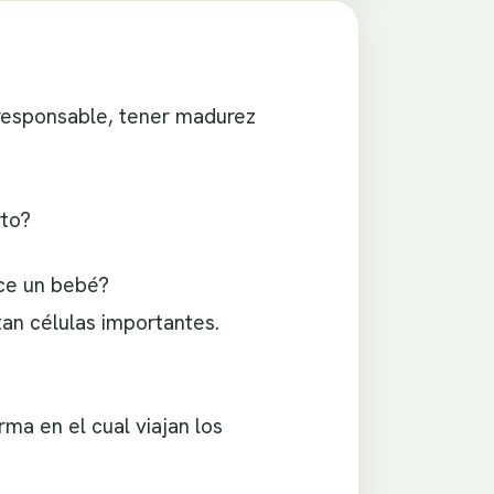
responsable, tener madurez
rto?
ce un bebé?
an células importantes.
ma en el cual viajan los