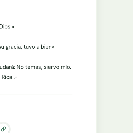
Dios.»
u gracia, tuvo a bien»
yudará: No temas, siervo mío.
Rica .-