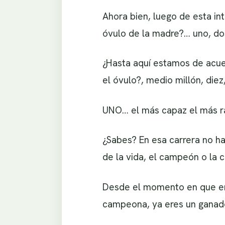
Ahora bien, luego de esta i
óvulo de la madre?… uno, dos,
¿Hasta aquí estamos de acue
el óvulo?, medio millón, die
UNO… el más capaz el más ráp
¿Sabes? En esa carrera no ha
de la vida, el campeón o la 
Desde el momento en que ere
campeona, ya eres un ganado