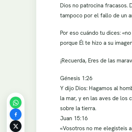
Dios no patrocina fracasos. D
tampoco por el fallo de un an
Por eso cuándo tu dices: «no
porque Él te hizo a su image
¡Recuerda, Eres de las mara
Génesis 1:26
Y dijo Dios: Hagamos al hom
la mar, y en las aves de los 
sobre la tierra.
Juan 15:16
«Vosotros no me elegisteis a 