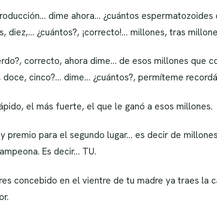
ntroducción… dime ahora… ¿cuántos espermatozoides c
 diez,… ¿cuántos?, ¡correcto!… millones, tras millone
rdo?, correcto, ahora dime… de esos millones que c
z, doce, cinco?… dime… ¿cuántos?, permíteme recordá
ido, el más fuerte, el que le ganó a esos millones.
y premio para el segundo lugar… es decir de millones
campeona. Es decir… TU.
s concebido en el vientre de tu madre ya traes la 
r.