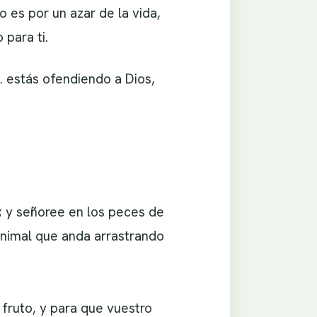
o es por un azar de la vida,
 para ti.
… estás ofendiendo a Dios,
; y señoree en los peces de
o animal que anda arrastrando
 fruto, y para que vuestro