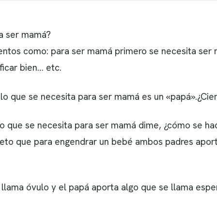
ra ser mamá?
ntos como: para ser mamá primero se necesita ser 
ficar bien… etc.
 lo que se necesita para ser mamá es un «papá».¿Cie
lo que se necesita para ser mamá dime, ¿cómo se ha
reto que para engendrar un bebé ambos padres aport
llama óvulo y el papá aporta algo que se llama esper